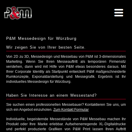
P&M Messedesign für Würzburg
Wir zeigen Sie von Ihrer besten Seite.
Von 2D zu 3D, Messedesign und Messebau von P&M ist 3-dimensionales
Marketing. Wenn Sie Ihren Messeauftritt als temporären Firmensitz
verstehen, dann wird mit Hilfe von P&M etwas besonderes daraus. Mit
Ihrer Corporate Identity als Startpunkt entwickelt P&M maßgeschneiderte
Rumkonzepte, Exponatdarstellung und Messegrafik. Ergebnis ist Ihr
individuelles Messedesign für Würzburg.
Haben Sie Interesse an einem Messestand?
Sie suchen einen professionellen Messebauer? Kontaktieren Sie uns, um
sich ein Angebot einzuholen.
Zum Kontakt Formular
Individuelle, begeisternde Messestände von P&M Messebau machen Ihr
Produkt oder Ihre Marke erlebbar. Aufsehenerregende XL-Digitaldrucke
und perfekt produzierte Grafiken von P&M Print lassen Ihren Auftritt