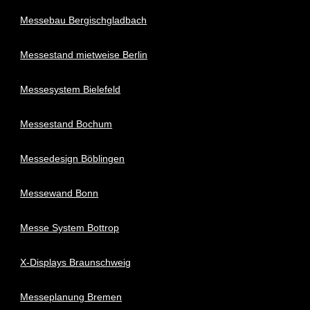
Messebau Bergischgladbach
Messestand mietweise Berlin
Messesystem Bielefeld
Messestand Bochum
Messedesign Böblingen
Messewand Bonn
Messe System Bottrop
X-Displays Braunschweig
Messeplanung Bremen