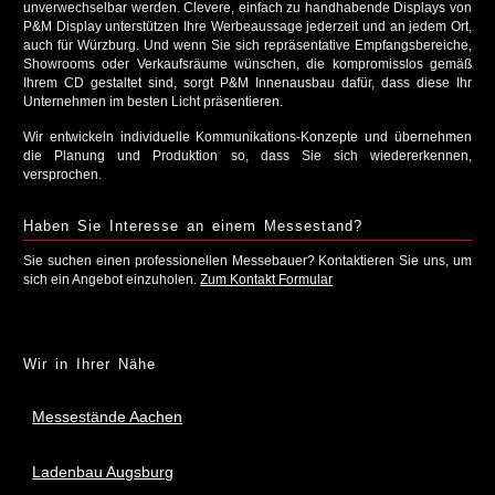
unverwechselbar werden. Clevere, einfach zu handhabende Displays von
P&M Display unterstützen Ihre Werbeaussage jederzeit und an jedem Ort,
auch für Würzburg. Und wenn Sie sich repräsentative Empfangsbereiche,
Showrooms oder Verkaufsräume wünschen, die kompromisslos gemäß
Ihrem CD gestaltet sind, sorgt P&M Innenausbau dafür, dass diese Ihr
Unternehmen im besten Licht präsentieren.
Wir entwickeln individuelle Kommunikations-Konzepte und übernehmen
die Planung und Produktion so, dass Sie sich wiedererkennen,
versprochen.
Haben Sie Interesse an einem Messestand?
Sie suchen einen professionellen Messebauer? Kontaktieren Sie uns, um
sich ein Angebot einzuholen.
Zum Kontakt Formular
Wir in Ihrer Nähe
Messestände Aachen
Ladenbau Augsburg