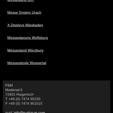
Messe System Urach
X-Displays Wiesbaden
Messeplanung Wolfsburg
Messestand Würzburg
Messestände Wuppertal
P&M
Madertal 6
72401 Haigerloch
T +49 (0) 7474 95150
F +49 (0) 7474 951515
mail:
info@p-plus-m.com