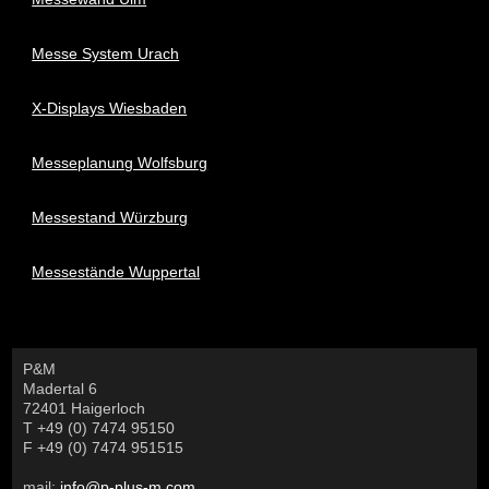
Messe System Urach
X-Displays Wiesbaden
Messeplanung Wolfsburg
Messestand Würzburg
Messestände Wuppertal
P&M
Madertal 6
72401 Haigerloch
T +49 (0) 7474 95150
F +49 (0) 7474 951515
mail:
info@p-plus-m.com