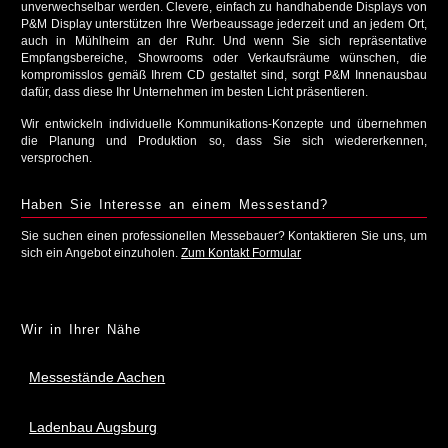
unverwechselbar werden. Clevere, einfach zu handhabende Displays von
P&M Display unterstützen Ihre Werbeaussage jederzeit und an jedem Ort,
auch in Mühlheim an der Ruhr. Und wenn Sie sich repräsentative
Empfangsbereiche, Showrooms oder Verkaufsräume wünschen, die
kompromisslos gemäß Ihrem CD gestaltet sind, sorgt P&M Innenausbau
dafür, dass diese Ihr Unternehmen im besten Licht präsentieren.
Wir entwickeln individuelle Kommunikations-Konzepte und übernehmen
die Planung und Produktion so, dass Sie sich wiedererkennen,
versprochen.
Haben Sie Interesse an einem Messestand?
Sie suchen einen professionellen Messebauer? Kontaktieren Sie uns, um
sich ein Angebot einzuholen.
Zum Kontakt Formular
Wir in Ihrer Nähe
Messestände Aachen
Ladenbau Augsburg