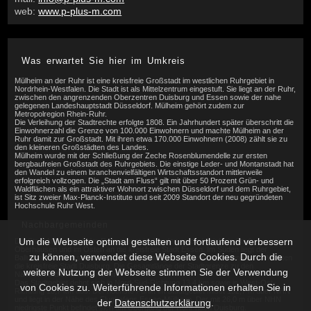
web:
www.p-plus-m.com
Was erwartet Sie hier im Umkreis
Mülheim an der Ruhr ist eine kreisfreie Großstadt im westlichen Ruhrgebiet in
Nordrhein-Westfalen. Die Stadt ist als Mittelzentrum eingestuft. Sie liegt an der Ruhr,
zwischen den angrenzenden Oberzentren Duisburg und Essen sowie der nahe
gelegenen Landeshauptstadt Düsseldorf. Mülheim gehört zudem zur
Metropolregion Rhein-Ruhr.
Die Verleihung der Stadtrechte erfolgte 1808. Ein Jahrhundert später überschritt die
Einwohnerzahl die Grenze von 100.000 Einwohnern und machte Mülheim an der
Ruhr damit zur Großstadt. Mit ihren etwa 170.000 Einwohnern (2008) zählt sie zu
den kleineren Großstädten des Landes.
Mülheim wurde mit der Schließung der Zeche Rosenblumendelle zur ersten
bergbaufreien Großstadt des Ruhrgebiets. Die einstige Leder- und Montanstadt hat
den Wandel zu einem branchenvielfältigen Wirtschaftsstandort mittlerweile
erfolgreich vollzogen. Die „Stadt am Fluss“ gilt mit über 50 Prozent Grün- und
Waldflächen als ein attraktiver Wohnort zwischen Düsseldorf und dem Ruhrgebiet,
ist Sitz zweier Max-Planck-Institute und seit 2009 Standort der neu gegründeten
Hochschule Ruhr West.
Nachbargemeinden
Um die Webseite optimal gestalten und fortlaufend verbessern
Die Stadt Mülheim an der Ruhr grenzt im Norden an die kreisfreie Stadt
Oberhausen und im Osten an die kreisfreie Stadt Essen. Im Süden liegt der
zu können, verwendet diese Webseite Cookies. Durch die
Ballungsraum Düsseldorf mit der Stadt Ratingen im Kreis Mettmann und im Westen
die kreisfreie Stadt Duisburg. Die Gesamtlänge der Stadtgrenze zu den
weitere Nutzung der Webseite stimmen Sie der Verwendung
Nachbarstädten beträgt 49 km.
Das Stadtgebiet dehnt sich in Nord-Süd-Richtung 13,4 km sowie in West-Ost-
von Cookies zu. Weiterführende Informationen erhalten Sie in
Richtung 10,7 km aus. Der höchste Punkt im Stadtgebiet misst 152,7 m über NHN
und liegt in der Nähe des Flughafens Essen-Mülheim. Der mit 26,0 m über NHN
der
Datenschutzerklärung
.
niedrigste Punkt befindet sich am Übergang der Ruhr nach Duisburg.