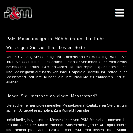
P&M Messedesign in Mühlheim an der Ruhr
Wir zeigen Sie von Ihrer besten Seite.
Von 2D zu 3D, Messedesign ist 3-dimensionales Marketing. Wenn Sie
Ihren Messeauftritt als temporären Firmensitz verstehen, dann wird etwas
besonderes daraus. P&M entwickelt Rumkonzepte, Exponatdarstellung
und Messegrafik auf basis von Ihrer Corporate Identity. Ihr individueller
Messestand lädt Ihre Kunden ein Ihre Produkte zu entdecken und zu
erleben.
Haben Sie Interesse an einem Messestand?
Sie suchen einen professionellen Messebauer? Kontaktieren Sie uns, um
sich ein Angebot einzuholen.
Zum Kontakt Formular
Individuelle, begeisternde Messestände von P&M Messebau machen Ihr
Produkt oder Ihre Marke erlebbar. Aufsehenerregende XL-Digitaldrucke
und perfekt produzierte Grafiken von P&M Print lassen Ihren Auftritt