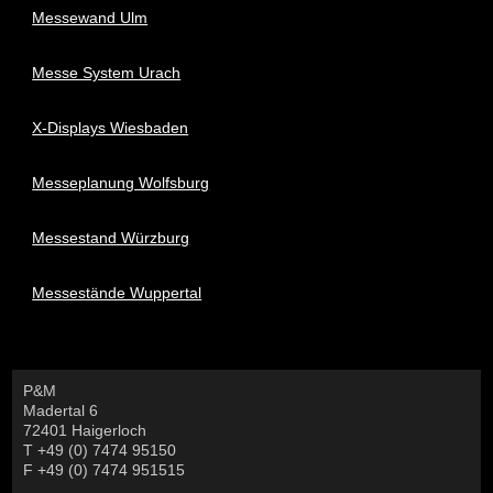
Messewand Ulm
Messe System Urach
X-Displays Wiesbaden
Messeplanung Wolfsburg
Messestand Würzburg
Messestände Wuppertal
P&M
Madertal 6
72401 Haigerloch
T +49 (0) 7474 95150
F +49 (0) 7474 951515