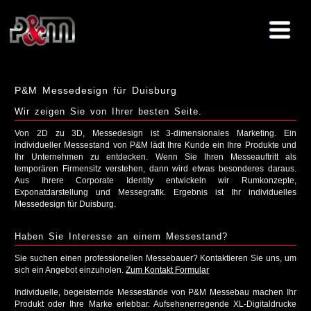
P&M Messedesign für Duisburg
Wir zeigen Sie von Ihrer besten Seite.
Von 2D zu 3D, Messedesign ist 3-dimensionales Marketing. Ein
individueller Messestand von P&M lädt Ihre Kunde ein Ihre Produkte und
Ihr Unternehmen zu entdecken. Wenn Sie Ihren Messeauftritt als
temporären Firmensitz verstehen, dann wird etwas besonderes daraus.
Aus Ihrere Corporate Identity entwickeln wir Rumkonzepte,
Exponatdarstellung und Messegrafik. Ergebnis ist Ihr individuelles
Messedesign für Duisburg.
Haben Sie Interesse an einem Messestand?
Sie suchen einen professionellen Messebauer? Kontaktieren Sie uns, um
sich ein Angebot einzuholen.
Zum Kontakt Formular
Individuelle, begeisternde Messestände von P&M Messebau machen Ihr
Produkt oder Ihre Marke erlebbar. Aufsehenerregende XL-Digitaldrucke