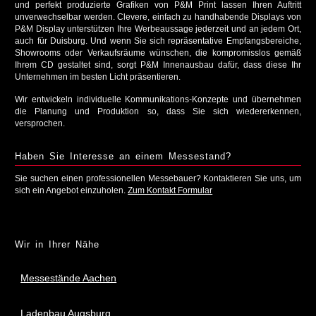
und perfekt produzierte Grafiken von P&M Print lassen Ihren Auftritt
unverwechselbar werden. Clevere, einfach zu handhabende Displays von
P&M Display unterstützen Ihre Werbeaussage jederzeit und an jedem Ort,
auch für Duisburg. Und wenn Sie sich repräsentative Empfangsbereiche,
Showrooms oder Verkaufsräume wünschen, die kompromisslos gemäß
Ihrem CD gestaltet sind, sorgt P&M Innenausbau dafür, dass diese Ihr
Unternehmen im besten Licht präsentieren.
Wir entwickeln individuelle Kommunikations-Konzepte und übernehmen
die Planung und Produktion so, dass Sie sich wiedererkennen,
versprochen.
Haben Sie Interesse an einem Messestand?
Sie suchen einen professionellen Messebauer? Kontaktieren Sie uns, um
sich ein Angebot einzuholen.
Zum Kontakt Formular
Wir in Ihrer Nähe
Messestände Aachen
Ladenbau Augsburg